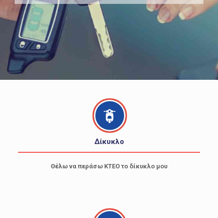
Δίκυκλο
Θέλω να περάσω ΚΤΕΟ το δίκυκλο μου