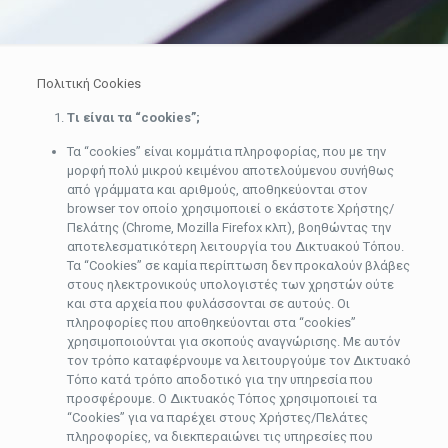
Πολιτική Cookies
T
ι είναι τα
“cookies”;
Τα “cookies” είναι κομμάτια πληροφορίας, που με την
μορφή πολύ μικρού κειμένου αποτελούμενου συνήθως
από γράμματα και αριθμούς, αποθηκεύονται στον
browser τον οποίο χρησιμοποιεί ο εκάστοτε Χρήστης/
Πελάτης (Chrome, Mozilla Firefox κλπ), βοηθώντας την
αποτελεσματικότερη λειτουργία του Δικτυακού Τόπου.
Τα “Cookies” σε καμία περίπτωση δεν προκαλούν βλάβες
στους ηλεκτρονικούς υπολογιστές των χρηστών ούτε
και στα αρχεία που φυλάσσονται σε αυτούς. Οι
πληροφορίες που αποθηκεύονται στα “cookies”
χρησιμοποιούνται για σκοπούς αναγνώρισης. Με αυτόν
τον τρόπο καταφέρνουμε να λειτουργούμε τον Δικτυακό
Τόπο κατά τρόπο αποδοτικό για την υπηρεσία που
προσφέρουμε. O Δικτυακός Τόπος χρησιμοποιεί τα
“Cookies” για να παρέχει στους Χρήστες/Πελάτες
πληροφορίες, να διεκπεραιώνει τις υπηρεσίες που