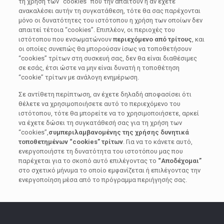
τη χρήση των “cookies” που την απαιτούν ή αν έχετε
ανακαλέσει αυτήν τη συγκατάθεση, τότε θα σας παρέχονται
μόνο οι δυνατότητες του ιστότοπου η χρήση των οποίων δεν
απαιτεί τέτοια “cookies”. Επιπλέον, οι περιοχές του
ιστότοπου που ενσωματώνουν
περιεχόμενο από τρίτους
, και
οι οποίες συνεπώς θα μπορούσαν ίσως να τοποθετήσουν
“cookies” τρίτων στη συσκευή σας, δεν θα είναι διαθέσιμες
σε εσάς, έτσι ώστε να μην είναι δυνατή η τοποθέτηση
“cookie” τρίτων με ανάλογη ενημέρωση.
Σε αντίθετη περίπτωση, αν έχετε δηλαδή αποφασίσει ότι
θέλετε να χρησιμοποιήσετε αυτό το περιεχόμενο του
ιστότοπου, τότε θα μπορείτε να το χρησιμοποιήσετε, αρκεί
να έχετε δώσει τη συγκατάθεσή σας για τη χρήση των
“cookies”,
συμπεριλαμβανομένης της χρήσης δυνητικά
τοποθετημένων “cookies” τρίτων
. Για να το κάνετε αυτό,
ενεργοποιήστε τη δυνατότητα του ιστοτόπου μας που
παρέχεται για το σκοπό αυτό επιλέγοντας το
“Αποδέχομαι”
στο σχετικό μήνυμα το οποίο εμφανίζεται ή επιλέγοντας την
ενεργοποίηση μέσα από το πρόγραμμα περιήγησής σας.