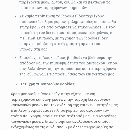
παρέχονται μέσω αυτού, καθώς και να βελτιώνει το
επίπεδο των παρεχόμενων υπηρεσιών.
Σε καμία περίπτωση τα “cookies” δεν περιέχουν
προσωπικές πληροφορίες ή πληροφορίες οι οποίες θα
επιτρέψουν σε οποιονδήποτε να επικοινωνήσει με τον
επισκέπτη του δικτυακού τόπου, μέσω τηλεφώνου, e-
mail, κ.λπ. Επιπλέον, με τη χρήση των “cookies” δεν
υπάρχει πρόσβαση στα έγγραφα ή αρχεία του
υπολογιστή σας.
Επιπλέον, τα “cookies” μας βοηθούν να βλέπουμε την
απόδοση και την επισκεψιμότητα του Δικτυακού Τόπου
μας, βελτιώνοντας την παρουσίαση και το περιεχόμενό
της, σύμφωνα με τις προτιμήσεις των επισκεπτών μας.
Γιατί χρησιμοποιούμε cookies;
Χρησιμοποιούμε “cookies” για την εξατομίκευση
περιεχομένου και διαφημίσεων, την παροχή λειτουργιών
κοινωνικών μέσων και την ανάλυση της επισκεψιμότητάς μας.
Επιπλέον, μοιραζόμαστε πληροφορίες που αφορούν τον
τρόπο που χρησιμοποιείτε τον ιστότοπό μας με συνεργάτες
κοινωνικών μέσων, διαφήμισης και αναλύσεων, οι οποίοι
ενδεχομένως να τις συνδυάσουν με άλλες πληροφορίες που