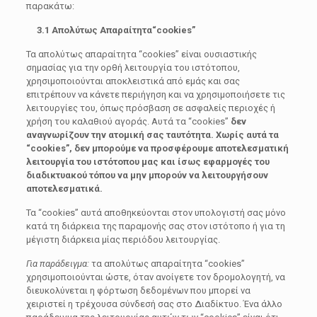
παρακάτω:
3.1 Απολύτως Απαραίτητα
“
cookies
”
Τα απολύτως απαραίτητα “cookies” είναι ουσιαστικής
σημασίας για την ορθή λειτουργία του ιστότοπου,
χρησιμοποιούνται αποκλειστικά από εμάς και σας
επιτρέπουν να κάνετε περιήγηση και να χρησιμοποιήσετε τις
λειτουργίες του, όπως πρόσβαση σε ασφαλείς περιοχές ή
χρήση του καλαθιού αγοράς. Αυτά τα “cookies”
δεν
αναγνωρίζουν την ατομική σας ταυτότητα.
Χωρίς αυτά τα
“cookies”, δεν μπορούμε να προσφέρουμε αποτελεσματική
λειτουργία του ιστότοπου μας και ίσως εφαρμογές του
διαδικτυακού τόπου να μην μπορούν να λειτουργήσουν
αποτελεσματικά.
Τα “cookies” αυτά αποθηκεύονται στον υπολογιστή σας μόνο
κατά τη διάρκεια της παραμονής σας στον ιστότοπο ή για τη
μέγιστη διάρκεια μίας περιόδου λειτουργίας.
Για παράδειγμα:
τα απολύτως απαραίτητα “cookies”
χρησιμοποιούνται ώστε, όταν ανοίγετε τον δρομολογητή, να
διευκολύνεται η φόρτωση δεδομένων που μπορεί να
χειριστεί η τρέχουσα σύνδεσή σας στο Διαδίκτυο. Ένα άλλο