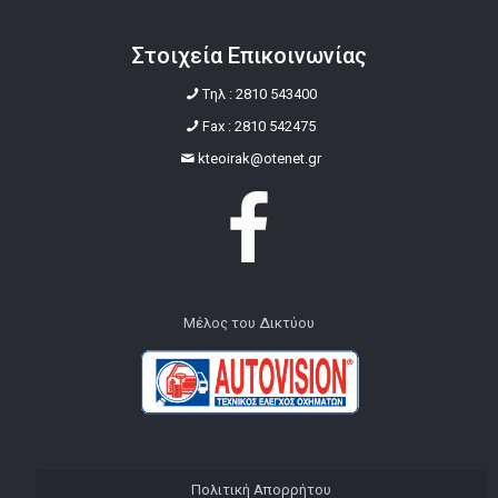
Στοιχεία Επικοινωνίας
Tηλ : 2810 543400
Fax : 2810 542475
kteoirak@otenet.gr
Μέλος του Δικτύου
Πολιτική Απορρήτου