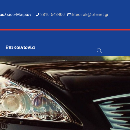
2810 543400
kteoirak@otenet.gr
ακλείου-Μοιρών :
Επικοινωνία