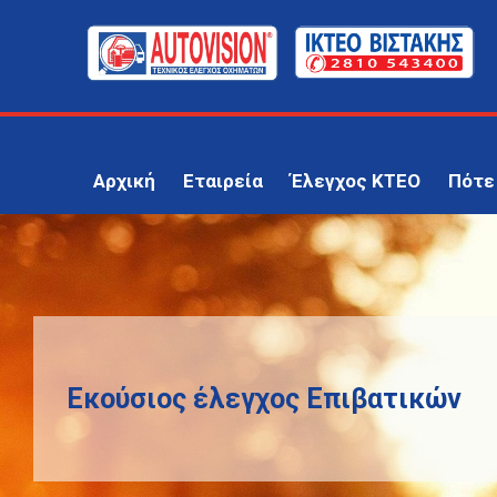
Αρχική
Εταιρεία
Έλεγχος ΚΤΕΟ
Πότε
Εκούσιος έλεγχος Επιβατικών