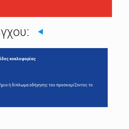
έγχου:
κίδες κυκλοφορίας
ήριο ή δίπλωμα οδήγησης του προσκομίζοντος το