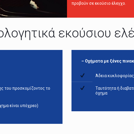
προβούν σε εκούσιο έλεγχο.
ολογητικά εκούσιου ελ
– Οχήματα με ξένες πινα
Άδεια κυκλοφορίας
ης του προσκομίζοντος το
Ταυτότητα ή διαβατ
όχημα
χημα είναι υπόχρεο)