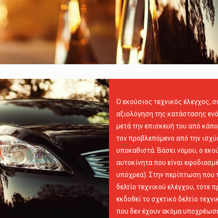
O εκούσιος τεχνικός έλεγχος, σ
αξιολόγηση της κατάστασης ενός
μετά την επισκευή του από κάπο
τον προβλεπόμενο από την ισχύο
υποκαθιστά. Βάσει νόμου, ο εκο
αυτοκίνητα που είναι εφοδιασμέ
υπόχρεα). Στην περίπτωση που τ
δελτίο τεχνικού ελέγχου, τότε π
εκδοθεί το σχετικό δελτίο τεχν
που δεν έχουν ακόμα υποχρέωση 