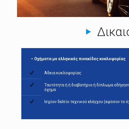
Δικαι
– Οχήματα με ελληνικές πινακίδες κυκλοφορίας
Άδεια κυκλοφορίας
Ταυτότητα ή ή διαβατήριο ή δίπλωμα οδήγησ
όχημα
Ισχύον δελτίο τεχνικού ελέγχου (εφόσον το ό